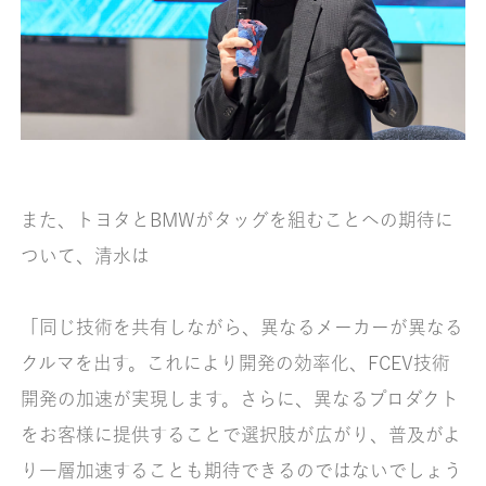
また、トヨタとBMWがタッグを組むことへの期待に
ついて、清水は
「同じ技術を共有しながら、異なるメーカーが異なる
クルマを出す。これにより開発の効率化、FCEV技術
開発の加速が実現します。さらに、異なるプロダクト
をお客様に提供することで選択肢が広がり、普及がよ
り一層加速することも期待できるのではないでしょう