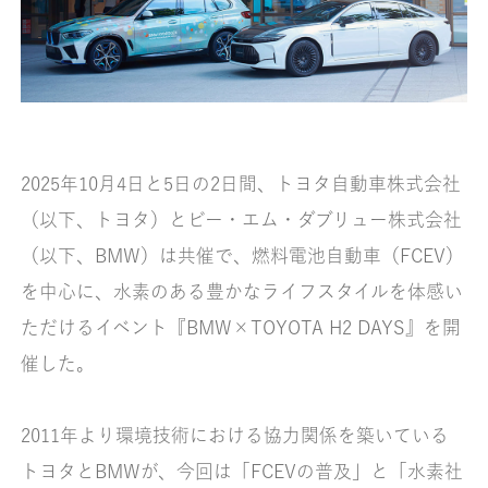
2025年10月4日と5日の2日間、トヨタ自動車株式会社
（以下、トヨタ）とビー・エム・ダブリュー株式会社
（以下、BMW）は共催で、燃料電池自動車（FCEV）
を中心に、水素のある豊かなライフスタイルを体感い
ただけるイベント『BMW×TOYOTA H2 DAYS』を開
催した。
2011年より環境技術における協力関係を築いている
トヨタとBMWが、今回は「FCEVの普及」と「水素社