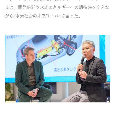
氏は、開発秘話や水素エネルギーへの期待感を交えな
がら“水素社会の未来”について語った。