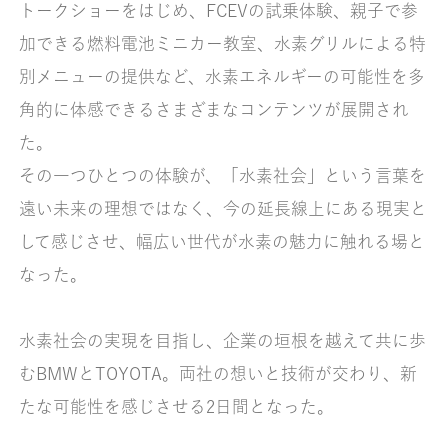
トークショーをはじめ、FCEVの試乗体験、親子で参
加できる燃料電池ミニカー教室、水素グリルによる特
別メニューの提供など、水素エネルギーの可能性を多
角的に体感できるさまざまなコンテンツが展開され
た。
その一つひとつの体験が、「水素社会」という言葉を
遠い未来の理想ではなく、今の延長線上にある現実と
して感じさせ、幅広い世代が水素の魅力に触れる場と
なった。
水素社会の実現を目指し、企業の垣根を越えて共に歩
むBMWとTOYOTA。両社の想いと技術が交わり、新
たな可能性を感じさせる2日間となった。