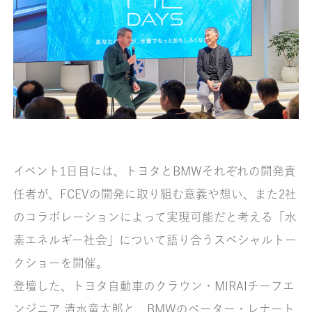
イベント1日目には、トヨタとBMWそれぞれの開発責
任者が、FCEVの開発に取り組む意義や想い、また2社
のコラボレーションによって実現可能だと考える「水
素エネルギー社会」について語り合うスペシャルトー
クショーを開催。
登壇した、トヨタ自動車のクラウン・MIRAIチーフエ
ンジニア 清水竜太郎と、BMWのペーター・レナート