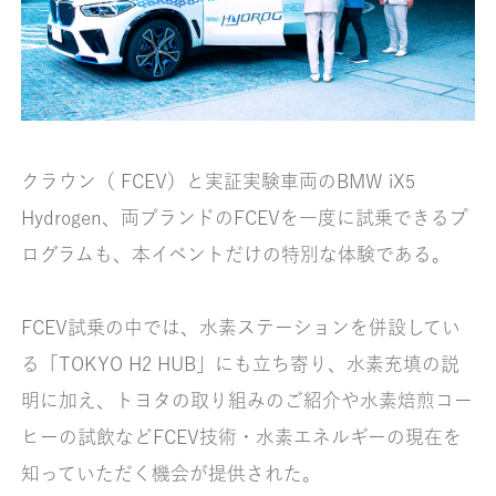
クラウン（ FCEV）と実証実験車両のBMW iX5
Hydrogen、両ブランドのFCEVを一度に試乗できるプ
ログラムも、本イベントだけの特別な体験である。
FCEV試乗の中では、水素ステーションを併設してい
る「TOKYO H2 HUB」にも立ち寄り、水素充填の説
明に加え、トヨタの取り組みのご紹介や水素焙煎コー
ヒーの試飲などFCEV技術・水素エネルギーの現在を
知っていただく機会が提供された。