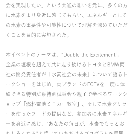
会を実現したい」という共通の想いを元に、多くの方
に水素をより身近に感じてもらい、エネルギーとして
の水素の重要性や可能性について理解を深めていただ
くことを目的に実施された。
本イベントのテーマは、“Double the Excitement”。
企業の垣根を超えて共に走り続けるトヨタとBMW両
社の開発責任者が「水素社会の未来」について語るト
ークショーをはじめ、両ブランドのFCEVを一度に体
験できる特別試乗特別試乗会や親子で学べるワークシ
ョップ「燃料電池ミニカー教室」、そして水素グリラ
ーを使ったフードの提供など、参加者に水素エネルギ
ーを身近に感じ、“あなたの毎日が、水素でもっとお
もしろくなる”と感じていただけるプログラムを展開