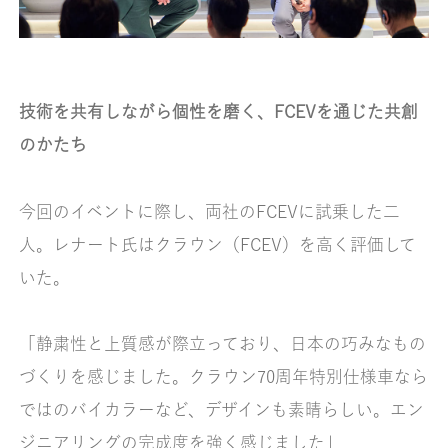
技術を共有しながら個性を磨く、FCEVを通じた共創
のかたち
今回のイベントに際し、両社のFCEVに試乗した二
人。レナート氏はクラウン（FCEV）を高く評価して
いた。
「静粛性と上質感が際立っており、日本の巧みなもの
づくりを感じました。クラウン70周年特別仕様車なら
ではのバイカラーなど、デザインも素晴らしい。エン
ジニアリングの完成度を強く感じました」