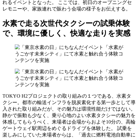
れるイベントとなった。 ここでは、初日のオープニングセ
レモニーや、家族連れで賑わう会場の様子をお伝えする。
水素で走る次世代タクシーの試乗体験
で、環境に優しく、快適な走りを実感
TOKYO H2プロジェクトの取り組みの１つである、水素タ
クシー。都市の輸送インフラを脱炭素化する第一歩として導
入された取り組みだが、その魅力は環境性能だけではない。
静かで振動も少なく、乗り心地のよい水素タクシーの魅力を
体感してもらうべく、来場者は会場からおよそ10分の、高輪
ゲートウェイ駅周辺をめぐるドライブを体験した。 試乗を
楽しみにしていた来場者からは、「過去に燃料電池自動車に