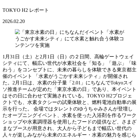
TOKYO H2 レポート
2026.02.20
1月31日（土）と2月1日（日）の２日間、高輪ゲートウェイ
シティにて、幅広い世代が水素社会を「知る」「遊ぶ」「味
わう」をコンセプトに、未来の暮らしを体験できる東京都主
催のイベント 「水素がうごかす未来シティ」が開催され
た。2月1日は、水素の分子量「2.01」にちなんでTokyoスイ
ソ推進チームが定めた「東京水素の日」であり、本イベント
はその日に合わせて実施されている。TOKYO H2プロジェ
クトでも、水素タクシーの試乗体験と、燃料電池自動車の展
示を行った。 会場ではタレントのゆうちゃみさんが登壇し
たオープニングイベント、水素を使った入浴剤を作るワーク
ショップや水素調理器を使用したフードの提供など、さまざ
まなブースが用意され、大人から子どもまで幅広い世代の
人々が楽しみながら未来のエネルギー・水素の魅力を感じら