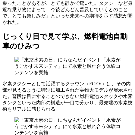
乗ったことがあるが、とても静かで驚いた。タクシーなど身
近な乗り物によって、今後どんどん普及していくとのこと
で、とても楽しみだ」といった未来への期待を示す感想が聞
かれた。
じっくり目で見て学ぶ、燃料電池自動
車のひみつ
水素タクシーとして活躍するクラウン（FCEV）は、その内
部が見えるように特別に加工された実物大モデルが展示され
た。普段は目にすることのできない燃料電池スタックや水素
タンクといった内部の構造が一目で分かり、最先端の水素技
術をリアルに感じられる。