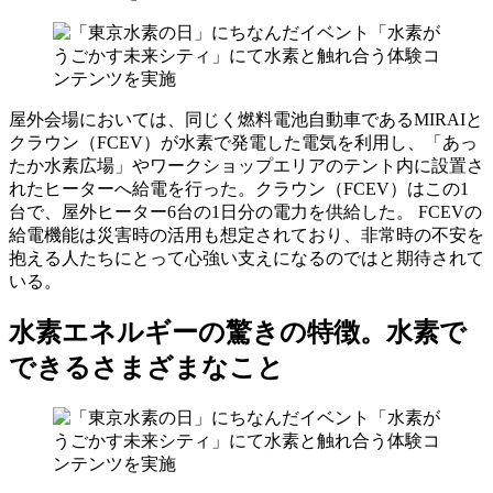
屋外会場においては、同じく燃料電池自動車であるMIRAIと
クラウン（FCEV）が水素で発電した電気を利用し、「あっ
たか水素広場」やワークショップエリアのテント内に設置さ
れたヒーターへ給電を行った。クラウン（FCEV）はこの1
台で、屋外ヒーター6台の1日分の電力を供給した。 FCEVの
給電機能は災害時の活用も想定されており、非常時の不安を
抱える人たちにとって心強い支えになるのではと期待されて
いる。
水素エネルギーの驚きの特徴。水素で
できるさまざまなこと