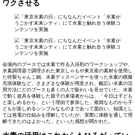
ワクさせる
会場内のブースでは水素で作る入浴剤のワークショップや、
水素調理器で調理された東京しゃもや東京産の素材を使用し
た特製ちゃんこ鍋、水素ディスペンサーを使った水素の模擬
充填体験など、さまざまな体験が用意され、幅広い水素の活
用方法にどのブースも多くの人で賑わいを見せていた。水素
で動く遊具を体験した親子の来場者からは、「今日は子ども
と楽しめるから、という理由で参加した。複雑なものから子
どもが楽しめるシンプルなものまであって面白い。知識とし
ては発電の仕組みを理解していたが、実際に体験を通して理
解できたのはよかった」といった感想が聞かれた。