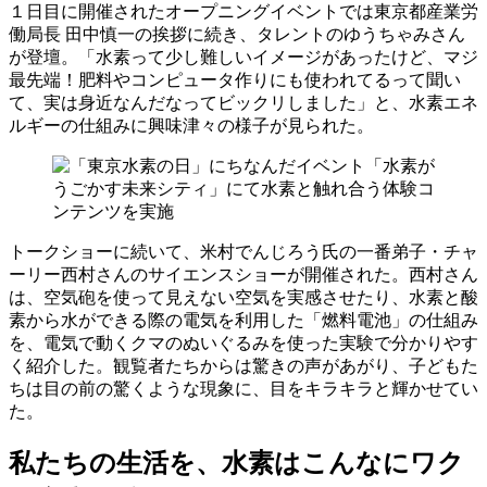
１日目に開催されたオープニングイベントでは東京都産業労
働局長 田中慎一の挨拶に続き、タレントのゆうちゃみさん
が登壇。「水素って少し難しいイメージがあったけど、マジ
最先端！肥料やコンピュータ作りにも使われてるって聞い
て、実は身近なんだなってビックリしました」と、水素エネ
ルギーの仕組みに興味津々の様子が見られた。
トークショーに続いて、米村でんじろう氏の一番弟子・チャ
ーリー西村さんのサイエンスショーが開催された。西村さん
は、空気砲を使って見えない空気を実感させたり、水素と酸
素から水ができる際の電気を利用した「燃料電池」の仕組み
を、電気で動くクマのぬいぐるみを使った実験で分かりやす
く紹介した。観覧者たちからは驚きの声があがり、子どもた
ちは目の前の驚くような現象に、目をキラキラと輝かせてい
た。
私たちの生活を、水素はこんなにワク