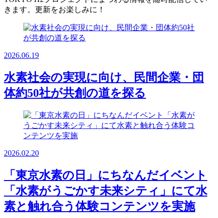
きます。更新をお楽しみに！
2026.06.19
水素社会の実現に向け、民間企業・団
体約50社が共創の道を探る
2026.02.20
「東京水素の日」にちなんだイベント
「水素がうごかす未来シティ」にて水
素と触れ合う体験コンテンツを実施