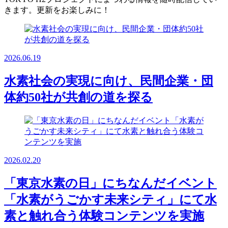
きます。更新をお楽しみに！
2026.06.19
水素社会の実現に向け、民間企業・団
体約50社が共創の道を探る
2026.02.20
「東京水素の日」にちなんだイベント
「水素がうごかす未来シティ」にて水
素と触れ合う体験コンテンツを実施